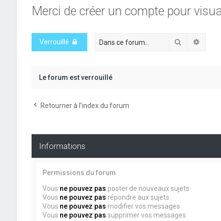
Merci de créer un compte pour visua
Rechercher
Reche
Verrouillé
Le forum est verrouillé
Retourner à l’index du forum
Informations
Permissions du forum
Vous
ne pouvez pas
poster de nouveaux sujets
Vous
ne pouvez pas
répondre aux sujets
Vous
ne pouvez pas
modifier vos messages
Vous
ne pouvez pas
supprimer vos messages