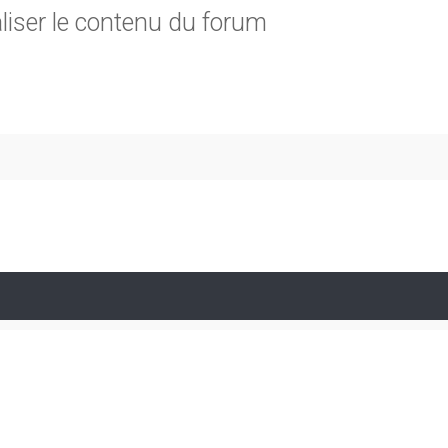
liser le contenu du forum
rche avancée