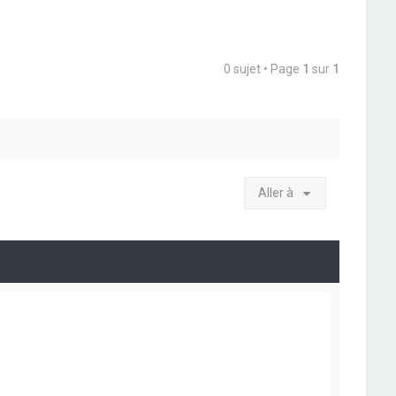
0 sujet • Page
1
sur
1
Aller à