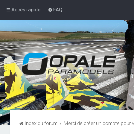
Accès rapide
FAQ
Index du forum
Merci de créer un compte pour v