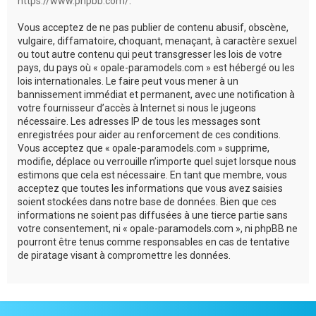
https://www.phpbb.com/
.
Vous acceptez de ne pas publier de contenu abusif, obscène,
vulgaire, diffamatoire, choquant, menaçant, à caractère sexuel
ou tout autre contenu qui peut transgresser les lois de votre
pays, du pays où « opale-paramodels.com » est hébergé ou les
lois internationales. Le faire peut vous mener à un
bannissement immédiat et permanent, avec une notification à
votre fournisseur d’accès à Internet si nous le jugeons
nécessaire. Les adresses IP de tous les messages sont
enregistrées pour aider au renforcement de ces conditions.
Vous acceptez que « opale-paramodels.com » supprime,
modifie, déplace ou verrouille n’importe quel sujet lorsque nous
estimons que cela est nécessaire. En tant que membre, vous
acceptez que toutes les informations que vous avez saisies
soient stockées dans notre base de données. Bien que ces
informations ne soient pas diffusées à une tierce partie sans
votre consentement, ni « opale-paramodels.com », ni phpBB ne
pourront être tenus comme responsables en cas de tentative
de piratage visant à compromettre les données.