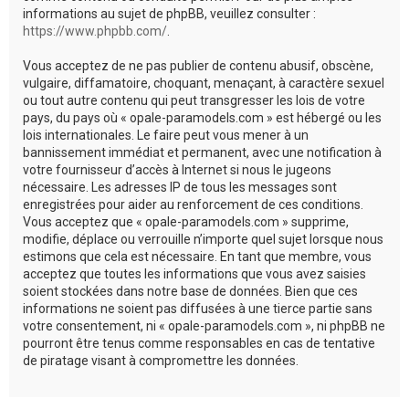
informations au sujet de phpBB, veuillez consulter :
https://www.phpbb.com/
.
Vous acceptez de ne pas publier de contenu abusif, obscène,
vulgaire, diffamatoire, choquant, menaçant, à caractère sexuel
ou tout autre contenu qui peut transgresser les lois de votre
pays, du pays où « opale-paramodels.com » est hébergé ou les
lois internationales. Le faire peut vous mener à un
bannissement immédiat et permanent, avec une notification à
votre fournisseur d’accès à Internet si nous le jugeons
nécessaire. Les adresses IP de tous les messages sont
enregistrées pour aider au renforcement de ces conditions.
Vous acceptez que « opale-paramodels.com » supprime,
modifie, déplace ou verrouille n’importe quel sujet lorsque nous
estimons que cela est nécessaire. En tant que membre, vous
acceptez que toutes les informations que vous avez saisies
soient stockées dans notre base de données. Bien que ces
informations ne soient pas diffusées à une tierce partie sans
votre consentement, ni « opale-paramodels.com », ni phpBB ne
pourront être tenus comme responsables en cas de tentative
de piratage visant à compromettre les données.