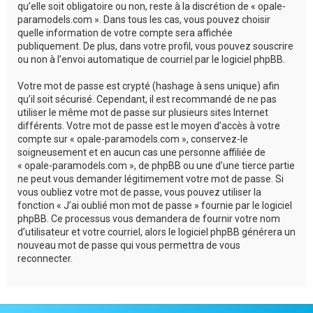
qu’elle soit obligatoire ou non, reste à la discrétion de « opale-
paramodels.com ». Dans tous les cas, vous pouvez choisir
quelle information de votre compte sera affichée
publiquement. De plus, dans votre profil, vous pouvez souscrire
ou non à l’envoi automatique de courriel par le logiciel phpBB.
Votre mot de passe est crypté (hashage à sens unique) afin
qu’il soit sécurisé. Cependant, il est recommandé de ne pas
utiliser le même mot de passe sur plusieurs sites Internet
différents. Votre mot de passe est le moyen d’accès à votre
compte sur « opale-paramodels.com », conservez-le
soigneusement et en aucun cas une personne affiliée de
« opale-paramodels.com », de phpBB ou une d’une tierce partie
ne peut vous demander légitimement votre mot de passe. Si
vous oubliez votre mot de passe, vous pouvez utiliser la
fonction « J’ai oublié mon mot de passe » fournie par le logiciel
phpBB. Ce processus vous demandera de fournir votre nom
d’utilisateur et votre courriel, alors le logiciel phpBB générera un
nouveau mot de passe qui vous permettra de vous
reconnecter.