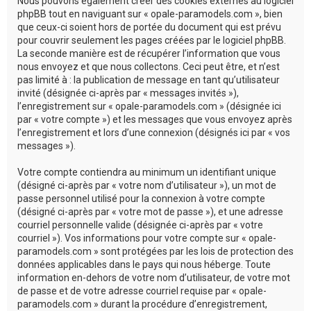
Nous pouvons également créer des cookies externes au logiciel
phpBB tout en naviguant sur « opale-paramodels.com », bien
que ceux-ci soient hors de portée du document qui est prévu
pour couvrir seulement les pages créées par le logiciel phpBB.
La seconde manière est de récupérer l’information que vous
nous envoyez et que nous collectons. Ceci peut être, et n’est
pas limité à : la publication de message en tant qu’utilisateur
invité (désignée ci-après par « messages invités »),
l’enregistrement sur « opale-paramodels.com » (désignée ici
par « votre compte ») et les messages que vous envoyez après
l’enregistrement et lors d’une connexion (désignés ici par « vos
messages »).
Votre compte contiendra au minimum un identifiant unique
(désigné ci-après par « votre nom d’utilisateur »), un mot de
passe personnel utilisé pour la connexion à votre compte
(désigné ci-après par « votre mot de passe »), et une adresse
courriel personnelle valide (désignée ci-après par « votre
courriel »). Vos informations pour votre compte sur « opale-
paramodels.com » sont protégées par les lois de protection des
données applicables dans le pays qui nous héberge. Toute
information en-dehors de votre nom d’utilisateur, de votre mot
de passe et de votre adresse courriel requise par « opale-
paramodels.com » durant la procédure d’enregistrement,