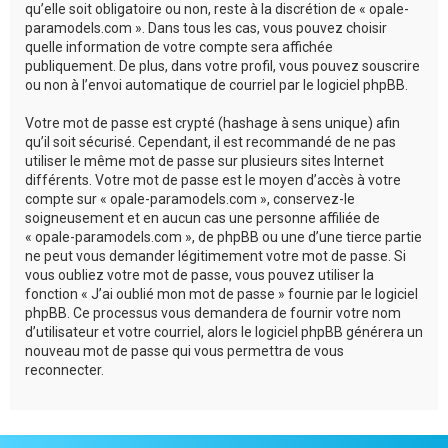
qu’elle soit obligatoire ou non, reste à la discrétion de « opale-
paramodels.com ». Dans tous les cas, vous pouvez choisir
quelle information de votre compte sera affichée
publiquement. De plus, dans votre profil, vous pouvez souscrire
ou non à l’envoi automatique de courriel par le logiciel phpBB.
Votre mot de passe est crypté (hashage à sens unique) afin
qu’il soit sécurisé. Cependant, il est recommandé de ne pas
utiliser le même mot de passe sur plusieurs sites Internet
différents. Votre mot de passe est le moyen d’accès à votre
compte sur « opale-paramodels.com », conservez-le
soigneusement et en aucun cas une personne affiliée de
« opale-paramodels.com », de phpBB ou une d’une tierce partie
ne peut vous demander légitimement votre mot de passe. Si
vous oubliez votre mot de passe, vous pouvez utiliser la
fonction « J’ai oublié mon mot de passe » fournie par le logiciel
phpBB. Ce processus vous demandera de fournir votre nom
d’utilisateur et votre courriel, alors le logiciel phpBB générera un
nouveau mot de passe qui vous permettra de vous
reconnecter.