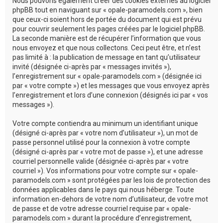
Nous pouvons également créer des cookies externes au logiciel
phpBB tout en naviguant sur « opale-paramodels.com », bien
que ceux-ci soient hors de portée du document qui est prévu
pour couvrir seulement les pages créées par le logiciel phpBB.
La seconde manière est de récupérer l’information que vous
nous envoyez et que nous collectons. Ceci peut être, et n’est
pas limité à : la publication de message en tant qu’utilisateur
invité (désignée ci-après par « messages invités »),
l’enregistrement sur « opale-paramodels.com » (désignée ici
par « votre compte ») et les messages que vous envoyez après
l’enregistrement et lors d’une connexion (désignés ici par « vos
messages »).
Votre compte contiendra au minimum un identifiant unique
(désigné ci-après par « votre nom d’utilisateur »), un mot de
passe personnel utilisé pour la connexion à votre compte
(désigné ci-après par « votre mot de passe »), et une adresse
courriel personnelle valide (désignée ci-après par « votre
courriel »). Vos informations pour votre compte sur « opale-
paramodels.com » sont protégées par les lois de protection des
données applicables dans le pays qui nous héberge. Toute
information en-dehors de votre nom d’utilisateur, de votre mot
de passe et de votre adresse courriel requise par « opale-
paramodels.com » durant la procédure d’enregistrement,