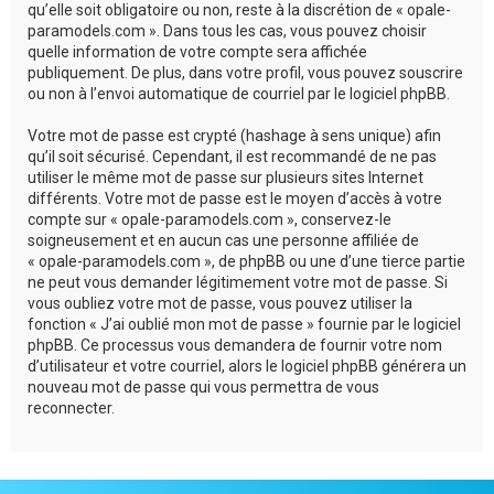
qu’elle soit obligatoire ou non, reste à la discrétion de « opale-
paramodels.com ». Dans tous les cas, vous pouvez choisir
quelle information de votre compte sera affichée
publiquement. De plus, dans votre profil, vous pouvez souscrire
ou non à l’envoi automatique de courriel par le logiciel phpBB.
Votre mot de passe est crypté (hashage à sens unique) afin
qu’il soit sécurisé. Cependant, il est recommandé de ne pas
utiliser le même mot de passe sur plusieurs sites Internet
différents. Votre mot de passe est le moyen d’accès à votre
compte sur « opale-paramodels.com », conservez-le
soigneusement et en aucun cas une personne affiliée de
« opale-paramodels.com », de phpBB ou une d’une tierce partie
ne peut vous demander légitimement votre mot de passe. Si
vous oubliez votre mot de passe, vous pouvez utiliser la
fonction « J’ai oublié mon mot de passe » fournie par le logiciel
phpBB. Ce processus vous demandera de fournir votre nom
d’utilisateur et votre courriel, alors le logiciel phpBB générera un
nouveau mot de passe qui vous permettra de vous
reconnecter.