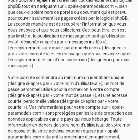
Nous pouvons également créer des cookies externes au logiciel
phpBB tout en naviguant sur « opale-paramodels.com », bien
que ceux-ci soient hors de portée du document qui est prévu
pour couvrir seulement les pages créées par le logiciel phpBB.
La seconde manière est de récupérer l’information que vous
nous envoyez et que nous collectons. Ceci peut être, et n’est
pas limité à : la publication de message en tant qu’utilisateur
invité (désignée ci-après par « messages invités »),
l’enregistrement sur « opale-paramodels.com » (désignée ici
par « votre compte ») et les messages que vous envoyez après
l’enregistrement et lors d’une connexion (désignés ici par « vos
messages »).
Votre compte contiendra au minimum un identifiant unique
(désigné ci-après par « votre nom d’utilisateur »), un mot de
passe personnel utilisé pour la connexion à votre compte
(désigné ci-après par « votre mot de passe »), et une adresse
courriel personnelle valide (désignée ci-après par « votre
courriel »). Vos informations pour votre compte sur « opale-
paramodels.com » sont protégées par les lois de protection des
données applicables dans le pays qui nous héberge. Toute
information en-dehors de votre nom d’utilisateur, de votre mot
de passe et de votre adresse courriel requise par « opale-
paramodels.com » durant la procédure d’enregistrement,