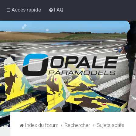
Accès rapide
FAQ
Index du forum
Rechercher
Sujets actifs