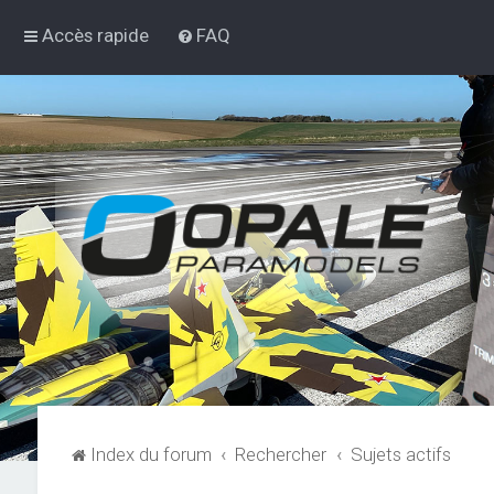
Accès rapide
FAQ
Index du forum
Rechercher
Sujets actifs