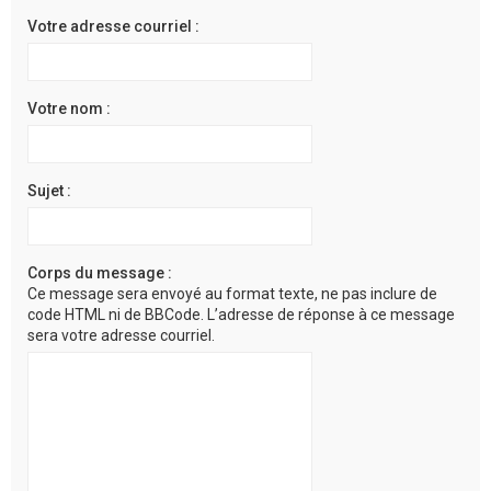
c
Votre adresse courriel :
h
e
r
Votre nom :
Sujet :
Corps du message :
Ce message sera envoyé au format texte, ne pas inclure de
code HTML ni de BBCode. L’adresse de réponse à ce message
sera votre adresse courriel.