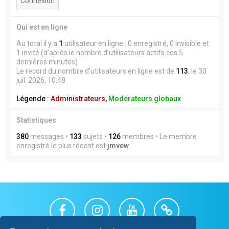
Qui est en ligne
Au total il y a
1
utilisateur en ligne : 0 enregistré, 0 invisible et
1 invité (d’après le nombre d’utilisateurs actifs ces 5
dernières minutes)
Le record du nombre d’utilisateurs en ligne est de
113
, le 30
juil. 2026, 10:48
Légende :
Administrateurs
,
Modérateurs globaux
Statistiques
380
messages •
133
sujets •
126
membres • Le membre
enregistré le plus récent est
jmvew
.