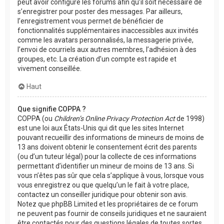
peut avoir configuré les forums afin qu’il soit nécessaire de
s’enregistrer pour poster des messages. Par ailleurs,
l’enregistrement vous permet de bénéficier de
fonctionnalités supplémentaires inaccessibles aux invités
comme les avatars personnalisés, la messagerie privée,
l’envoi de courriels aux autres membres, l’adhésion à des
groupes, etc. La création d’un compte est rapide et
vivement conseillée.
Haut
Que signifie COPPA ?
COPPA (ou
Children’s Online Privacy Protection Act
de 1998)
est une loi aux États-Unis qui dit que les sites Internet
pouvant recueillir des informations de mineurs de moins de
13 ans doivent obtenir le consentement écrit des parents
(ou d’un tuteur légal) pour la collecte de ces informations
permettant d’identifier un mineur de moins de 13 ans. Si
vous n’êtes pas sûr que cela s’applique à vous, lorsque vous
vous enregistrez ou que quelqu’un le fait à votre place,
contactez un conseiller juridique pour obtenir son avis.
Notez que phpBB Limited et les propriétaires de ce forum
ne peuvent pas fournir de conseils juridiques et ne sauraient
être contactés pour des questions légales de toutes sortes,