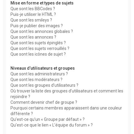
Mise en forme et types de sujets
Que sont les BBCodes ?
Puis-je utiliser le HTML ?
Que sont les smileys ?
Puis-je publier des images ?
Que sont les annonces globales ?
Que sont les annonces ?
Que sont les sujets épinglés ?
Que sont les sujets verrouillés ?
Que sont les icônes de sujet ?
Niveaux d’utilisateurs et groupes
Que sont les administrateurs ?
Que sont les modérateurs ?
Que sont les groupes d’utilisateurs ?
Où trouver la liste des groupes d’utilisateurs et comment les
rejoindre ?
Comment devenir chef de groupe ?
Pourquoi certains membres apparaissent dans une couleur
différente ?
Qu’est-ce qu’un « Groupe par défaut » ?
Qu’est-ce que le lien « L’équipe du forum » ?