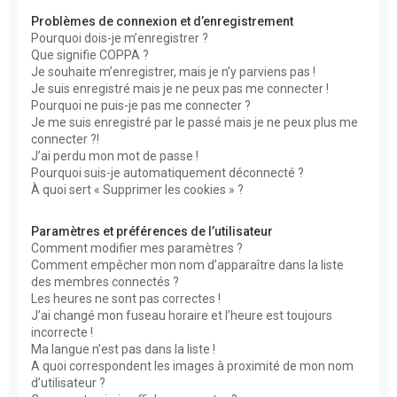
c
Problèmes de connexion et d’enregistrement
h
Pourquoi dois-je m’enregistrer ?
Que signifie COPPA ?
e
Je souhaite m’enregistrer, mais je n’y parviens pas !
r
Je suis enregistré mais je ne peux pas me connecter !
Pourquoi ne puis-je pas me connecter ?
Je me suis enregistré par le passé mais je ne peux plus me
connecter ?!
J’ai perdu mon mot de passe !
Pourquoi suis-je automatiquement déconnecté ?
À quoi sert « Supprimer les cookies » ?
Paramètres et préférences de l’utilisateur
Comment modifier mes paramètres ?
Comment empêcher mon nom d’apparaître dans la liste
des membres connectés ?
Les heures ne sont pas correctes !
J’ai changé mon fuseau horaire et l’heure est toujours
incorrecte !
Ma langue n’est pas dans la liste !
A quoi correspondent les images à proximité de mon nom
d’utilisateur ?