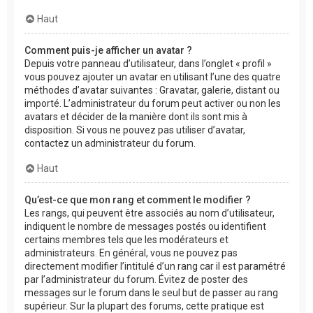
Haut
Comment puis-je afficher un avatar ?
Depuis votre panneau d’utilisateur, dans l’onglet « profil »
vous pouvez ajouter un avatar en utilisant l’une des quatre
méthodes d’avatar suivantes : Gravatar, galerie, distant ou
importé. L’administrateur du forum peut activer ou non les
avatars et décider de la manière dont ils sont mis à
disposition. Si vous ne pouvez pas utiliser d’avatar,
contactez un administrateur du forum.
Haut
Qu’est-ce que mon rang et comment le modifier ?
Les rangs, qui peuvent être associés au nom d’utilisateur,
indiquent le nombre de messages postés ou identifient
certains membres tels que les modérateurs et
administrateurs. En général, vous ne pouvez pas
directement modifier l’intitulé d’un rang car il est paramétré
par l’administrateur du forum. Évitez de poster des
messages sur le forum dans le seul but de passer au rang
supérieur. Sur la plupart des forums, cette pratique est